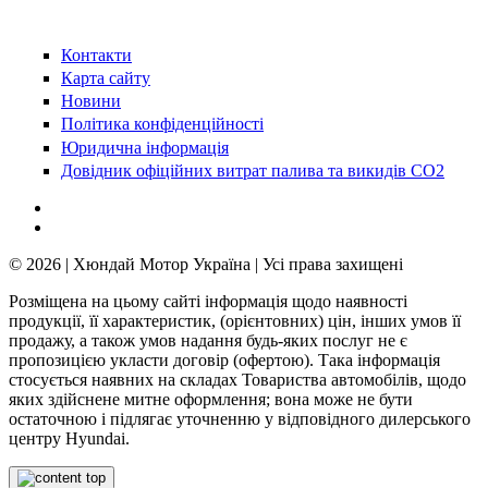
Контакти
Карта сайту
Новини
Політика конфіденційності
Юридична інформація
Довідник офіційних витрат палива та викидів СО2
© 2026 | Хюндай Мотор Україна | Усі права захищені
Розміщена на цьому сайті інформація щодо наявності
продукції, її характеристик, (орієнтовних) цін, інших умов її
продажу, а також умов надання будь-яких послуг не є
пропозицією укласти договір (офертою). Така інформація
стосується наявних на складах Товариства автомобілів, щодо
яких здійснене митне оформлення; вона може не бути
остаточною і підлягає уточненню у відповідного дилерського
центру Hyundai.