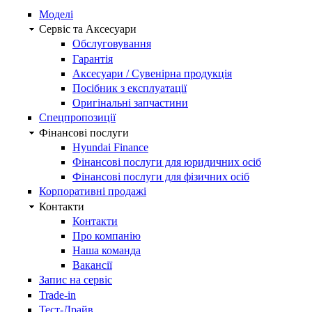
Моделі
Сервіс та Аксесуари
Обслуговування
Гарантія
Аксесуари / Сувенірна продукція
Посібник з експлуатації
Оригінальні запчастини
Спецпропозиції
Фінансові послуги
Hyundai Finance
Фінансові послуги для юридичних осіб
Фінансові послуги для фізичних осіб
Корпоративні продажі
Контакти
Контакти
Про компанію
Наша команда
Вакансії
Запис на сервіс
Trade-in
Тест-Драйв