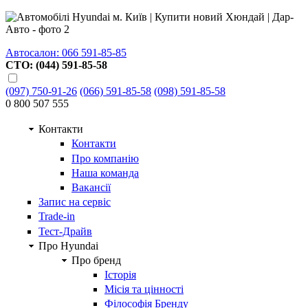
Автосалон: 066 591-85-85
СТО: (044) 591-85-58
(097) 750-91-26
(066) 591-85-58
(098) 591-85-58
0 800 507 555
Контакти
Контакти
Про компанію
Наша команда
Вакансії
Запис на сервіс
Trade-in
Тест-Драйв
Про Hyundai
Про бренд
Історія
Місія та цінності
Філософія Бренду