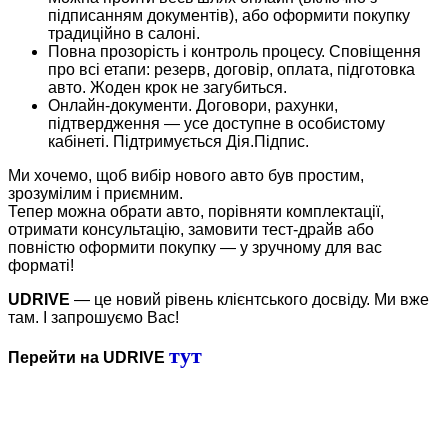
підписанням документів), або оформити покупку
традиційно в салоні.
Повна прозорість і контроль процесу. Сповіщення
про всі етапи: резерв, договір, оплата, підготовка
авто. Жоден крок не загубиться.
Онлайн-документи. Договори, рахунки,
підтвердження — усе доступне в особистому
кабінеті. Підтримується Дія.Підпис.
Ми хочемо, щоб вибір нового авто був простим,
зрозумілим і приємним.
Тепер можна обрати авто, порівняти комплектації,
отримати консультацію, замовити тест-драйв або
повністю оформити покупку — у зручному для вас
форматі!
UDRIVE
— це новий рівень клієнтського досвіду. Ми вже
там. І запрошуємо Вас!
тут
Перейти на UDRIVE