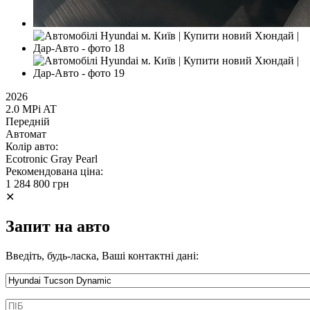
2026
2.0 MPi AT
Передній
Автомат
Колір авто:
Ecotronic Gray Pearl
Рекомендована ціна:
1 284 800 грн
✕
Запит на авто
Введіть, будь-ласка, Ваші контактні дані:
Информація про автомобіль
ПІБ
*