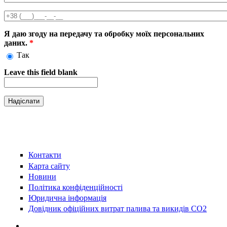
Телефон
*
Я даю згоду на передачу та обробку моїх персональних
даних.
*
Так
Leave this field blank
Контакти
Карта сайту
Новини
Політика конфіденційності
Юридична інформація
Довідник офіційних витрат палива та викидів СО2