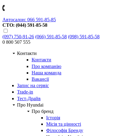
Автосалон: 066 591-85-85
СТО: (044) 591-85-58
(097) 750-91-26
(066) 591-85-58
(098) 591-85-58
0 800 507 555
Контакти
Контакти
Про компанію
Наша команда
Вакансії
Запис на сервіс
Trade-in
Тест-Драйв
Про Hyundai
Про бренд
Історія
Місія та цінності
Філософія Бренду