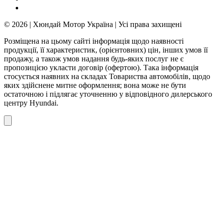
© 2026 | Хюндай Мотор Україна | Усі права захищені
Розміщена на цьому сайті інформація щодо наявності
продукції, її характеристик, (орієнтовних) цін, інших умов її
продажу, а також умов надання будь-яких послуг не є
пропозицією укласти договір (офертою). Така інформація
стосується наявних на складах Товариства автомобілів, щодо
яких здійснене митне оформлення; вона може не бути
остаточною і підлягає уточненню у відповідного дилерського
центру Hyundai.