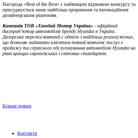
Нагорода «Best of the Best» є найвищою відзнакою конкурсу та
присуджується лише найбільш проривним та інноваційним
дизайнерським рішенням.
Компанія ТOВ «Хюндай Мотор Україна»
- офіційний
дистриб’ютор автомобілів бренду Hyundai в Україні.
Дилерська мережа компанії є однією з найбільш розгалужених,
що дозволяє надавати клієнтам повний комплекс послуг з
продажу та сервісного обслуговування автомобілів Hyundai на
рівні кращих європейських і світових стандартів.
Більше новин
Контакти