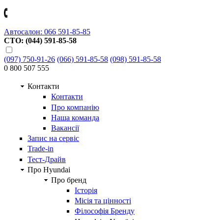
Автосалон: 066 591-85-85
СТО: (044) 591-85-58
(097) 750-91-26
(066) 591-85-58
(098) 591-85-58
0 800 507 555
Контакти
Контакти
Про компанію
Наша команда
Вакансії
Запис на сервіс
Trade-in
Тест-Драйв
Про Hyundai
Про бренд
Історія
Місія та цінності
Філософія Бренду