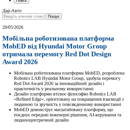
Поиск
Дар-Авто
20/05/2026
Мобільна роботизована платформа
MobED від Hyundai Motor Group
отримала перемогу Red Dot Design
Award 2026
Мобільна роботизована платформа MobED, розроблена
Robotics LAB Hyundai Motor Group, здобула перемогу
Red Dot Award 2026 за інноваційний дизайн і
практичність у реальному використанні
Дизайн платформи втілює філософію Robotics LAB
«Refined Edge», орієнтовану на покращення взаємодії з
людиною та зручність у повсякденному використанні
MobED демонструє масштабовану платформу, що
поєднує передові інженерні рішення, AI-керування та
людиноцентричний дизайн