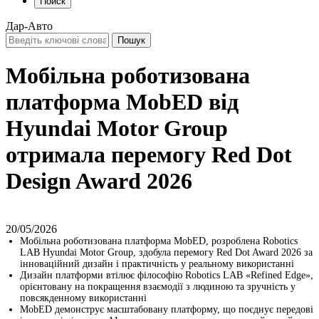
Поиск
Дар-Авто
Мобільна роботизована
платформа MobED від
Hyundai Motor Group
отримала перемогу Red Dot
Design Award 2026
20/05/2026
Мобільна роботизована платформа MobED, розроблена Robotics
LAB Hyundai Motor Group, здобула перемогу Red Dot Award 2026 за
інноваційний дизайн і практичність у реальному використанні
Дизайн платформи втілює філософію Robotics LAB «Refined Edge»,
орієнтовану на покращення взаємодії з людиною та зручність у
повсякденному використанні
MobED демонструє масштабовану платформу, що поєднує передові