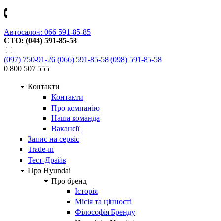
Автосалон: 066 591-85-85
СТО: (044) 591-85-58
(097) 750-91-26
(066) 591-85-58
(098) 591-85-58
0 800 507 555
Контакти
Контакти
Про компанію
Наша команда
Вакансії
Запис на сервіс
Trade-in
Тест-Драйв
Про Hyundai
Про бренд
Історія
Місія та цінності
Філософія Бренду