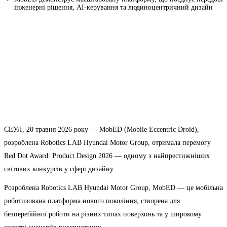
інженерні рішення, AI-керування та людиноцентричний дизайн
СЕУЛ, 20 травня 2026 року — MobED (Mobile Eccentric Droid),
розроблена Robotics LAB Hyundai Motor Group, отримала перемогу
Red Dot Award: Product Design 2026 — одному з найпрестижніших
світових конкурсів у сфері дизайну.
Розроблена Robotics LAB Hyundai Motor Group, MobED — це мобільна
роботизована платформа нового покоління, створена для
безперебійної роботи на різних типах поверхонь та у широкому