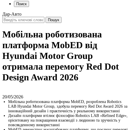
Поиск
Дар-Авто
Мобільна роботизована
платформа MobED від
Hyundai Motor Group
отримала перемогу Red Dot
Design Award 2026
20/05/2026
Мобільна роботизована платформа MobED, розроблена Robotics
LAB Hyundai Motor Group, здобула перемогу Red Dot Award 2026 за
інноваційний дизайн і практичність у реальному використанні
Дизайн платформи втілює філософію Robotics LAB «Refined Edge»,
орієнтовану на покращення взаємодії з людиною та зручність у
повсякденному використанні
MobED демонструє масштабовану платформу, що поєднує передові