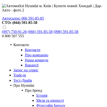
Автосалон: 066 591-85-85
СТО: (044) 591-85-58
(097) 750-91-26
(066) 591-85-58
(098) 591-85-58
0 800 507 555
Контакти
Контакти
Про компанію
Наша команда
Вакансії
Запис на сервіс
Trade-in
Тест-Драйв
Про Hyundai
Про бренд
Історія
Місія та цінності
Філософія Бренду