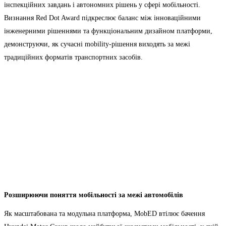
інспекційних завдань і автономних рішень у сфері мобільності.
Визнання Red Dot Award підкреслює баланс між інноваційними
інженерними рішеннями та функціональним дизайном платформи,
демонструючи, як сучасні mobility-рішення виходять за межі
традиційних форматів транспортних засобів.
Розширюючи поняття мобільності за межі автомобілів
Як масштабована та модульна платформа, MobED втілює бачення