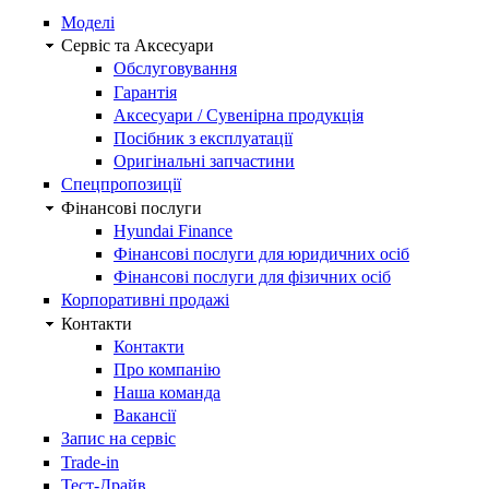
Моделі
Сервіс та Аксесуари
Обслуговування
Гарантія
Аксесуари / Сувенірна продукція
Посібник з експлуатації
Оригінальні запчастини
Спецпропозиції
Фінансові послуги
Hyundai Finance
Фінансові послуги для юридичних осіб
Фінансові послуги для фізичних осіб
Корпоративні продажі
Контакти
Контакти
Про компанію
Наша команда
Вакансії
Запис на сервіс
Trade-in
Тест-Драйв