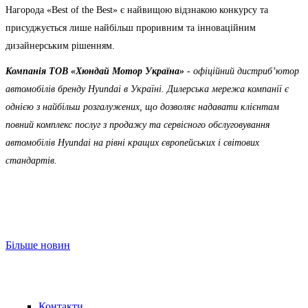
Нагорода «Best of the Best» є найвищою відзнакою конкурсу та
присуджується лише найбільш проривним та інноваційним
дизайнерським рішенням.
Компанія ТOВ «Хюндай Мотор Україна»
- офіційний дистриб’ютор
автомобілів бренду Hyundai в Україні. Дилерська мережа компанії є
однією з найбільш розгалужених, що дозволяє надавати клієнтам
повний комплекс послуг з продажу та сервісного обслуговування
автомобілів Hyundai на рівні кращих європейських і світових
стандартів.
Більше новин
Контакти