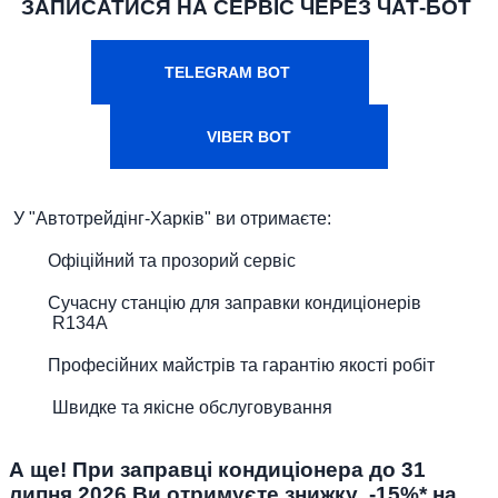
ЗАПИСАТИСЯ НА СЕРВІС ЧЕРЕЗ ЧАТ-БОТ
TELEGRAM BOT
VIBER BOT
У "Автотрейдінг-Харків" ви отримаєте:
Офіційний та прозорий сервіс
Сучасну станцію для заправки кондиціонерів
R134A
Професійних майстрів та гарантію якості робіт
Швидке та якісне обслуговування
А ще! При заправці кондиціонера до 31
липня 2026 Ви отримуєте знижку -15%* на