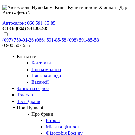
Автосалон: 066 591-85-85
СТО: (044) 591-85-58
(097) 750-91-26
(066) 591-85-58
(098) 591-85-58
0 800 507 555
Контакти
Контакти
Про компанію
Наша команда
Вакансії
Запис на сервіс
Trade-in
Тест-Драйв
Про Hyundai
Про бренд
Історія
Місія та цінності
Філософія Бренду