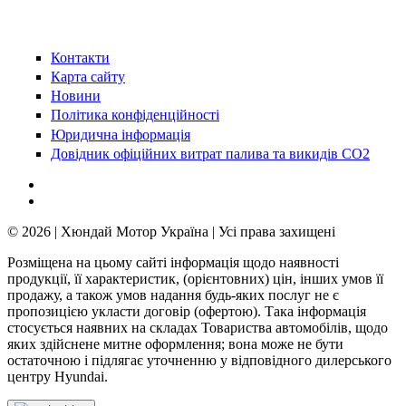
Контакти
Карта сайту
Новини
Політика конфіденційності
Юридична інформація
Довідник офіційних витрат палива та викидів СО2
© 2026 | Хюндай Мотор Україна | Усі права захищені
Розміщена на цьому сайті інформація щодо наявності
продукції, її характеристик, (орієнтовних) цін, інших умов її
продажу, а також умов надання будь-яких послуг не є
пропозицією укласти договір (офертою). Така інформація
стосується наявних на складах Товариства автомобілів, щодо
яких здійснене митне оформлення; вона може не бути
остаточною і підлягає уточненню у відповідного дилерського
центру Hyundai.