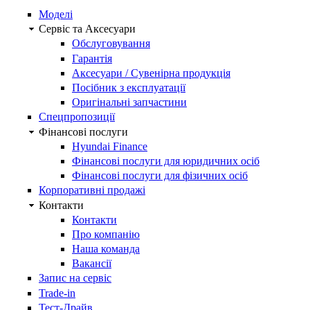
Моделі
Сервіс та Аксесуари
Обслуговування
Гарантія
Аксесуари / Сувенірна продукція
Посібник з експлуатації
Оригінальні запчастини
Спецпропозиції
Фінансові послуги
Hyundai Finance
Фінансові послуги для юридичних осіб
Фінансові послуги для фізичних осіб
Корпоративні продажі
Контакти
Контакти
Про компанію
Наша команда
Вакансії
Запис на сервіс
Trade-in
Тест-Драйв