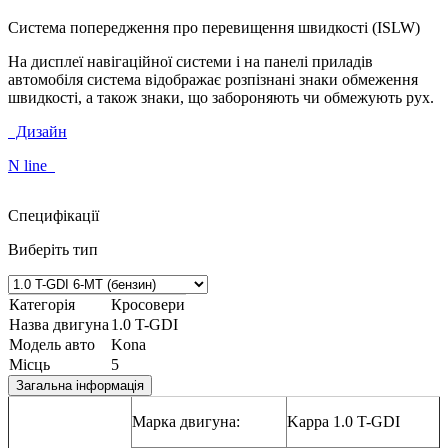
Система попередження про перевищення швидкості (ISLW)
На дисплеї навігаційної системи і на панелі приладів
автомобіля система відображає розпізнані знаки обмеження
швидкості, а також знаки, що забороняють чи обмежують рух.
Дизайн
N line
Специфікації
Виберіть тип
Категорія
Кросовери
Назва двигуна
1.0 T-GDI
Модель авто
Kona
Місць
5
Загальна інформація
Марка двигуна:
Kappa 1.0 T-GDI