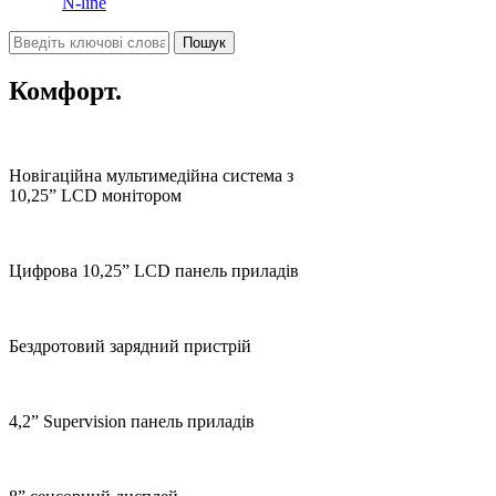
N-line
Комфорт.
Новігаційна мультимедійна система з
10,25” LCD монітором
Цифрова 10,25” LCD панель приладів
Бездротовий зарядний пристрій
4,2” Supervision панель приладів