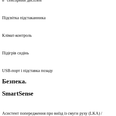
8” сенсорний дисплей
Підсвітка підстаканника
Клімат-контроль
Підігрів сидінь
USB-порт і підставка позаду
Безпека.
SmartSense
Асистент попередження про виїзд із смуги руху (LKA) /