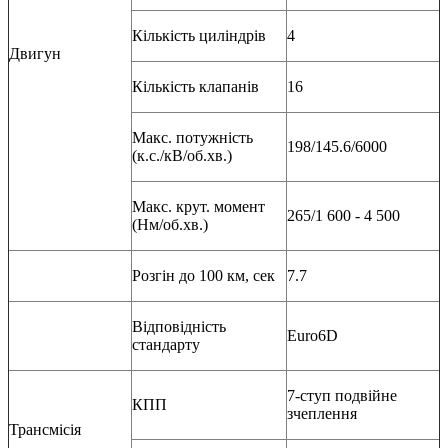
Кількість циліндрів
4
Двигун
Кількість клапанів
16
Макс. потужність
198/145.6/6000
(к.с./кВ/об.хв.)
Макс. крут. момент
265/1 600 - 4 500
(Нм/об.хв.)
Розгін до 100 км, сек
7.7
Відповідність
Euro6D
стандарту
7-ступ подвійне
КПП
зчеплення
Трансмісія