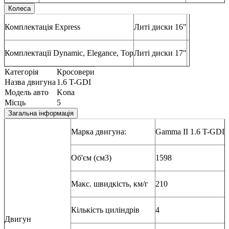
Колеса
Комплектація Express
Литі диски 16"
Комплектації Dynamic, Elegance, Top
Литі диски 17"
Категорія
Кросовери
Назва двигуна
1.6 T-GDI
Модель авто
Kona
Місць
5
Загальна інформація
Марка двигуна:
Gamma II 1.6 T-GDI
Об'єм (см3)
1598
Макс. швидкість, км/г
210
Кількість циліндрів
4
Двигун