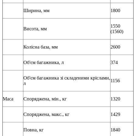
Ширина, мм
1800
1550
Висота, мм
(1560)
Колісна база, мм
2600
Об'єм багажника, л
374
Об'єм багажника зі складеними кріслами,
1156
л
Маса
Споряджена, мін., кг
1320
Споряджена, макс., кг
1429
Повна, кг
1840