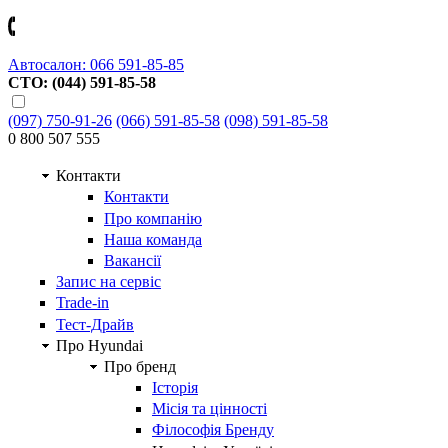
Автосалон: 066 591-85-85
СТО: (044) 591-85-58
(097) 750-91-26
(066) 591-85-58
(098) 591-85-58
0 800 507 555
Контакти
Контакти
Про компанію
Наша команда
Вакансії
Запис на сервіс
Trade-in
Тест-Драйв
Про Hyundai
Про бренд
Історія
Місія та цінності
Філософія Бренду