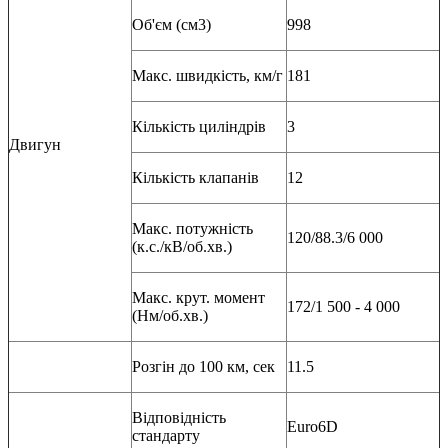
Об'єм (см3)
998
Макс. швидкість, км/г
181
Кількість циліндрів
3
Двигун
Кількість клапанів
12
Макс. потужність
120/88.3/6 000
(к.с./кВ/об.хв.)
Макс. крут. момент
172/1 500 - 4 000
(Нм/об.хв.)
Розгін до 100 км, сек
11.5
Відповідність
Euro6D
стандарту