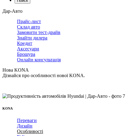
Поиск
Дар-Авто
Прайс-лист
Склад авто
Замовити тест-драйв
Знайти дилера
Кредит
Аксесуари
Брошура
Онлайн консультація
Нова KONA
Дізнайся про особливості нової KONA.
KONA
Переваги
Дизайн
Особливості